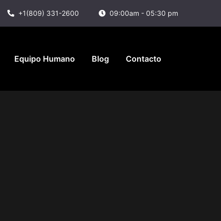
+1(809) 331-2600
09:00am - 05:30 pm
Equipo Humano
Blog
Contacto