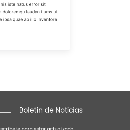
is iste natus error sit
 doloremqu laudan tiums ut,
 ipsa quae ab illo inventore
Boletín de Noticias
uscríbete para estar actualizado