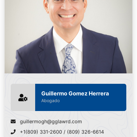
Guillermo Gomez Herrera
Abogado
guillermogh@gglawrd.com
+1(809) 331-2600 / (809) 326-6614