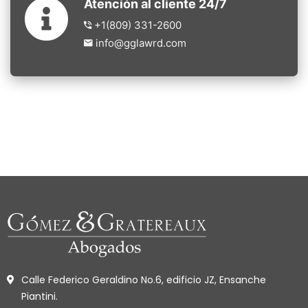
Atención al cliente 24/7
+1(809) 331-2600
info@gglawrd.com
Calle Federico Geraldino No.6, edificio JZ, Ensanche
Piantini.